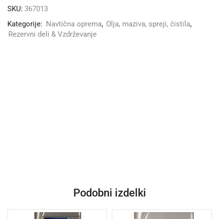
SKU:
367013
Kategorije:
Navtična oprema
,
Olja, maziva, spreji, čistila
,
Rezervni deli & Vzdrževanje
Podobni izdelki