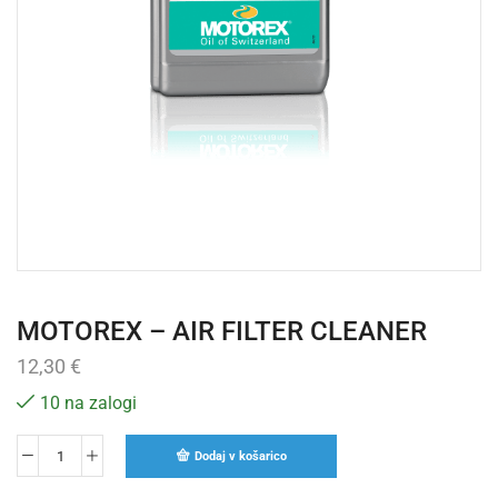
MOTOREX – AIR FILTER CLEANER
12,30
€
10 na zalogi
Dodaj v košarico