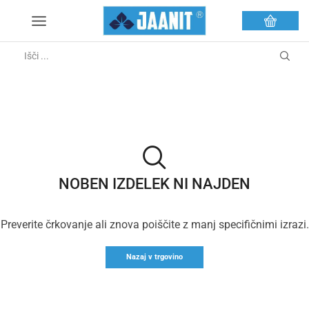
NOBEN IZDELEK NI NAJDEN
Preverite črkovanje ali znova poiščite z manj specifičnimi izrazi.
Nazaj v trgovino