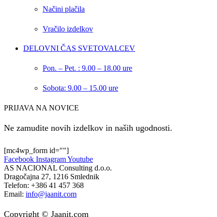
Načini plačila
Vračilo izdelkov
DELOVNI ČAS SVETOVALCEV
Pon. – Pet. : 9.00 – 18.00 ure
Sobota: 9.00 – 15.00 ure
PRIJAVA NA NOVICE
Ne zamudite novih izdelkov in naših ugodnosti.
[mc4wp_form id=""]
Facebook
Instagram
Youtube
AS NACIONAL Consulting d.o.o.
Dragočajna 27, 1216 Smlednik
Telefon:
+386 41 457 368
Email:
info@jaanit.com
Copyright © Jaanit.com