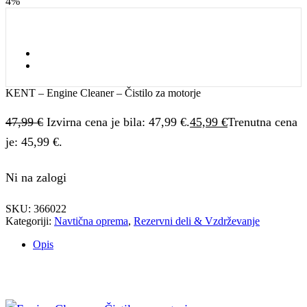
4%
KENT – Engine Cleaner – Čistilo za motorje
47,99
€
Izvirna cena je bila: 47,99 €.
45,99
€
Trenutna cena
je: 45,99 €.
Ni na zalogi
SKU:
366022
Kategoriji:
Navtična oprema
,
Rezervni deli & Vzdrževanje
Opis