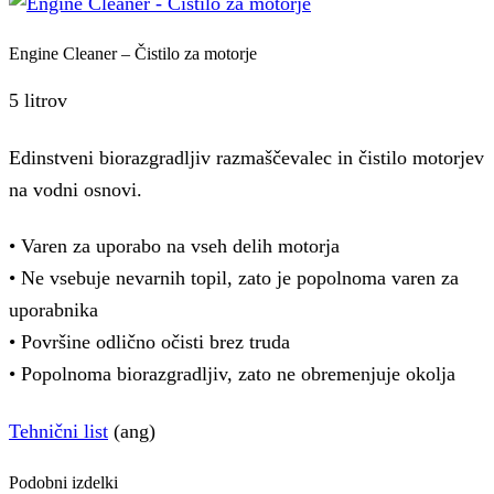
Engine Cleaner – Čistilo za motorje
5 litrov
Edinstveni biorazgradljiv razmaščevalec in čistilo motorjev
na vodni osnovi.
• Varen za uporabo na vseh delih motorja
• Ne vsebuje nevarnih topil, zato je popolnoma varen za
uporabnika
• Površine odlično očisti brez truda
• Popolnoma biorazgradljiv, zato ne obremenjuje okolja
Tehnični list
(ang)
Podobni izdelki