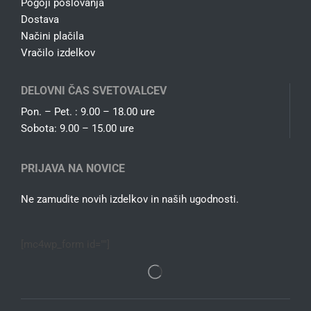
Pogoji poslovanja
Dostava
Načini plačila
Vračilo izdelkov
DELOVNI ČAS SVETOVALCEV
Pon. – Pet. : 9.00 – 18.00 ure
Sobota: 9.00 – 15.00 ure
PRIJAVA NA NOVICE
Ne zamudite novih izdelkov in naših ugodnosti.
[mc4wp_form id=""]