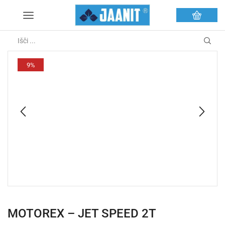
9%
MOTOREX – JET SPEED 2T