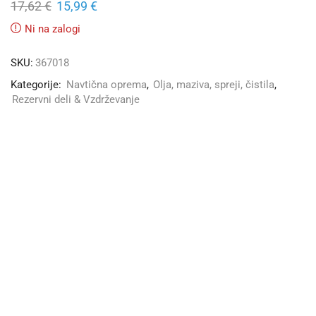
17,62
€
15,99
€
Ni na zalogi
SKU:
367018
Kategorije:
Navtična oprema
,
Olja, maziva, spreji, čistila
,
Rezervni deli & Vzdrževanje