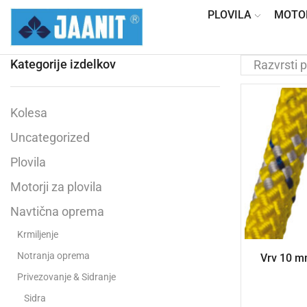
PLOVILA
MOTO
Kategorije izdelkov
Kolesa
Uncategorized
Plovila
Motorji za plovila
Navtična oprema
Krmiljenje
Notranja oprema
Vrv 10 mm
Privezovanje & Sidranje
Sidra