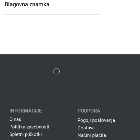
Blagovna znamka
INFORMACIJE
PODPORA
O nas
Pogoji poslovanja
Politika zasebnosti
Dostava
Spletni piškotki
Načini plačila