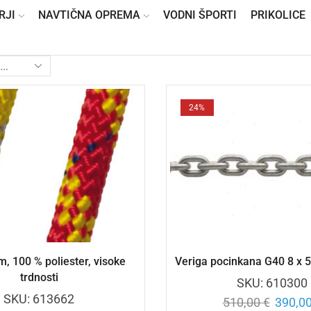
RJI
NAVTIČNA OPREMA
VODNI ŠPORTI
PRIKOLICE
24%
, 100 % poliester, visoke
Veriga pocinkana G40 8 x 
trdnosti
SKU:
610300
SKU:
613662
510,00
€
390,0