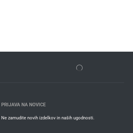
PRIJAVA NA NOVICE
Ne zamudite novih izdelkov in naših ugodnosti.