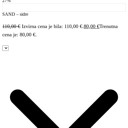
27%
SAND – sidre
110,00
€
Izvirna cena je bila: 110,00 €.
80,00
€
Trenutna
cena je: 80,00 €.