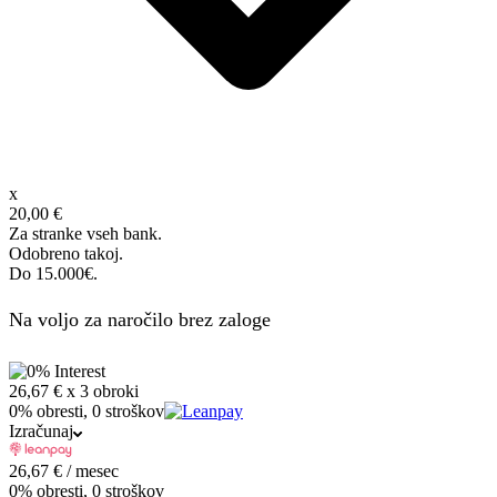
x
20,00 €
Za stranke vseh bank.
Odobreno takoj.
Do 15.000€.
Na voljo za naročilo brez zaloge
26,67 €
x 3 obroki
0% obresti, 0 stroškov
Izračunaj
26,67
€
/ mesec
0% obresti, 0 stroškov