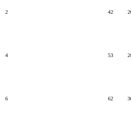
2
42
2
4
53
2
6
62
3