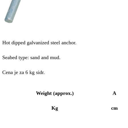
Hot dipped galvanized steel anchor.
Seabed type: sand and mud.
Cena je za 6 kg sidr.
Weight (approx.)
A
Kg
cm