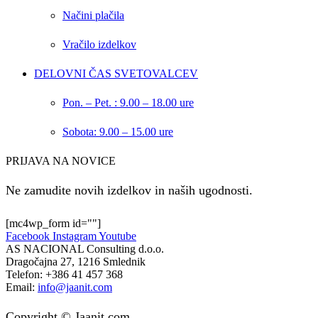
Načini plačila
Vračilo izdelkov
DELOVNI ČAS SVETOVALCEV
Pon. – Pet. : 9.00 – 18.00 ure
Sobota: 9.00 – 15.00 ure
PRIJAVA NA NOVICE
Ne zamudite novih izdelkov in naših ugodnosti.
[mc4wp_form id=""]
Facebook
Instagram
Youtube
AS NACIONAL Consulting d.o.o.
Dragočajna 27, 1216 Smlednik
Telefon:
+386 41 457 368
Email:
info@jaanit.com
Copyright © Jaanit.com