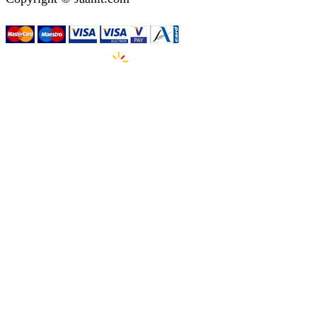
Izdelava spletnih strani