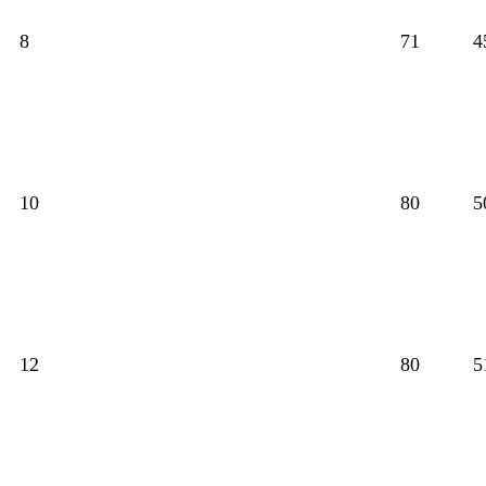
8
71
4
10
80
5
12
80
5