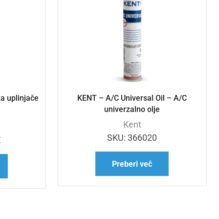
a uplinjače
KENT – A/C Universal Oil – A/C
univerzalno olje
Kent
SKU:
366020
€
Preberi več