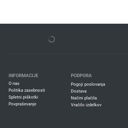
INFORMACIJE
PODPORA
O nas
Pogoji poslovanja
Politika zasebnosti
Dostava
Spletni piškotki
Načini plačila
Povpraševanje
Vračilo izdelkov