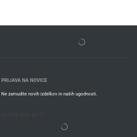
PRIJAVA NA NOVICE
Ne zamudite novih izdelkov in naših ugodnosti.
[mc4wp_form id=""]