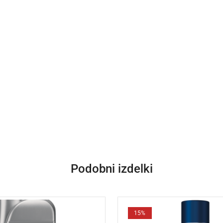
Podobni izdelki
15%