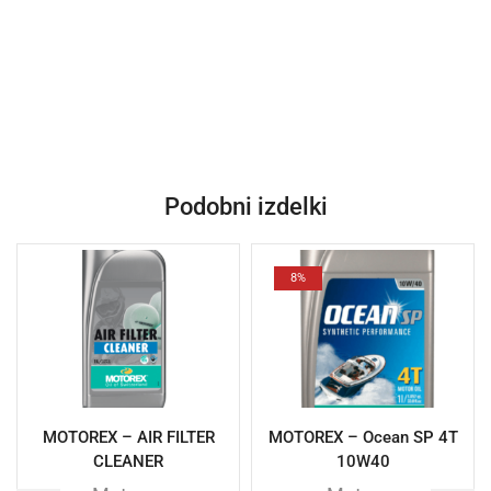
Podobni izdelki
8%
MOTOREX – AIR FILTER
MOTOREX – Ocean SP 4T
CLEANER
10W40