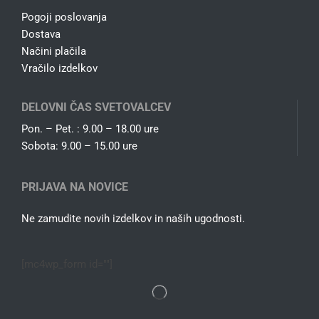
Pogoji poslovanja
Dostava
Načini plačila
Vračilo izdelkov
DELOVNI ČAS SVETOVALCEV
Pon. – Pet. : 9.00 – 18.00 ure
Sobota: 9.00 – 15.00 ure
PRIJAVA NA NOVICE
Ne zamudite novih izdelkov in naših ugodnosti.
[mc4wp_form id=""]