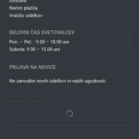
Dostava
Načini plačila
Vračilo izdelkov
DELOVNI ČAS SVETOVALCEV
Pon. – Pet. : 9.00 – 18.00 ure
Sobota: 9.00 – 15.00 ure
PRIJAVA NA NOVICE
Ne zamudite novih izdelkov in naših ugodnosti.
[mc4wp_form id=""]