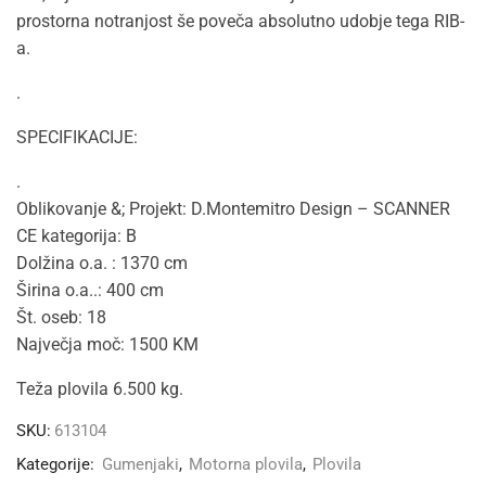
prostorna notranjost še poveča absolutno udobje tega RIB-
a.
.
SPECIFIKACIJE:
.
Oblikovanje &; Projekt: D.Montemitro Design – SCANNER
CE kategorija: B
Dolžina o.a. : 1370 cm
Širina o.a..: 400 cm
Št. oseb: 18
Največja moč: 1500 KM
Teža plovila 6.500 kg.
SKU:
613104
Kategorije:
Gumenjaki
,
Motorna plovila
,
Plovila