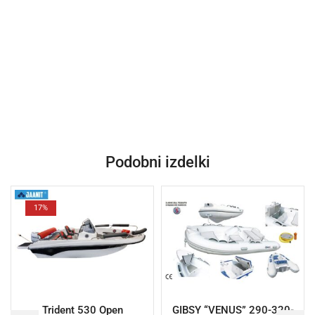
Podobni izdelki
17%
Trident 530 Open
GIBSY “VENUS” 290-320-