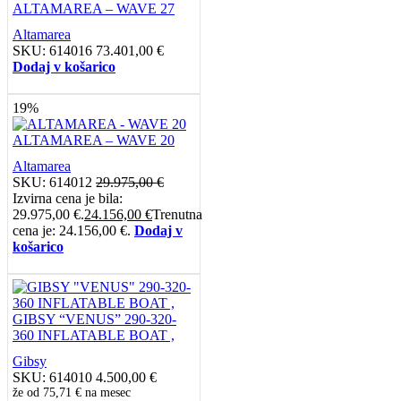
ALTAMAREA – WAVE 27
Altamarea
SKU:
614016
73.401,00
€
Dodaj v košarico
19%
ALTAMAREA – WAVE 20
Altamarea
SKU:
614012
29.975,00
€
Izvirna cena je bila:
29.975,00 €.
24.156,00
€
Trenutna
cena je: 24.156,00 €.
Dodaj v
košarico
GIBSY “VENUS” 290-320-
360 INFLATABLE BOAT ,
Gibsy
SKU:
614010
4.500,00
€
že od
75,71 €
na mesec