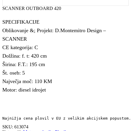
SCANNER OUTBOARD 420
SPECIFIKACIJE
Oblikovanje &; Projekt: D.Montemitro Design –
SCANNER
CE kategorija: C
Dolžina: f. t: 420 cm
Širina: F.T.: 195 cm
Št. oseb: 5
Največja moč: 110 KM
Motor: diesel idrojet
Najnižja cena plovil v EU z velikim akcijskem popustom.
SKU:
613074