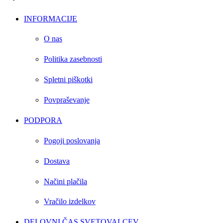
INFORMACIJE
O nas
Politika zasebnosti
Spletni piškotki
Povpraševanje
PODPORA
Pogoji poslovanja
Dostava
Načini plačila
Vračilo izdelkov
DELOVNI ČAS SVETOVALCEV