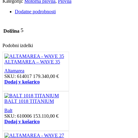
Kategoriji:
Motorna plovila
,
Plovila
Dodatne podrobnosti
5
Dolžina
Podobni izdelki
ALTAMAREA – WAVE 35
Altamarea
SKU:
614017
179.340,00
€
Dodaj v košarico
BALT 1018 TITANIUM
Balt
SKU:
610006
153.110,00
€
Dodaj v košarico