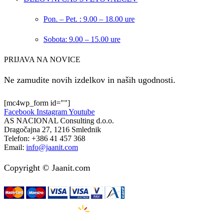
Pon. – Pet. : 9.00 – 18.00 ure
Sobota: 9.00 – 15.00 ure
PRIJAVA NA NOVICE
Ne zamudite novih izdelkov in naših ugodnosti.
[mc4wp_form id=""]
Facebook
Instagram
Youtube
AS NACIONAL Consulting d.o.o.
Dragočajna 27, 1216 Smlednik
Telefon:
+386 41 457 368
Email:
info@jaanit.com
Copyright © Jaanit.com
Izdelava spletnih strani