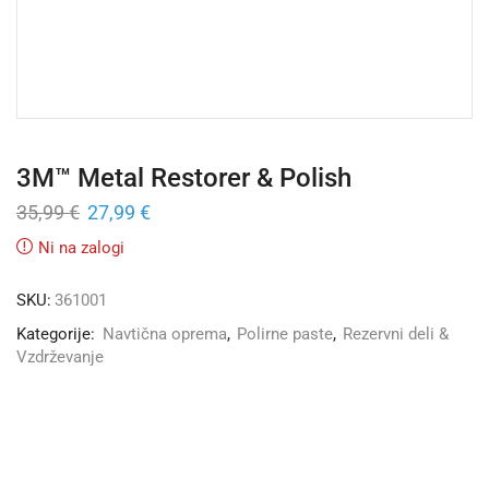
3M™ Metal Restorer & Polish
35,99
€
27,99
€
Ni na zalogi
SKU:
361001
Kategorije:
Navtična oprema
,
Polirne paste
,
Rezervni deli &
Vzdrževanje