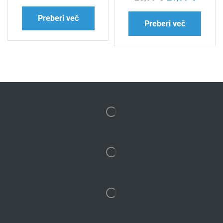
Preberi več
Preberi več