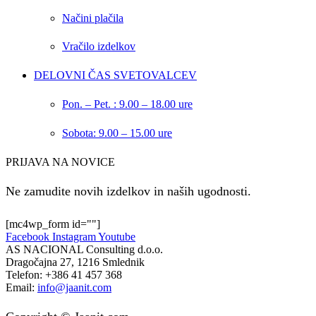
Načini plačila
Vračilo izdelkov
DELOVNI ČAS SVETOVALCEV
Pon. – Pet. : 9.00 – 18.00 ure
Sobota: 9.00 – 15.00 ure
PRIJAVA NA NOVICE
Ne zamudite novih izdelkov in naših ugodnosti.
[mc4wp_form id=""]
Facebook
Instagram
Youtube
AS NACIONAL Consulting d.o.o.
Dragočajna 27, 1216 Smlednik
Telefon:
+386 41 457 368
Email:
info@jaanit.com