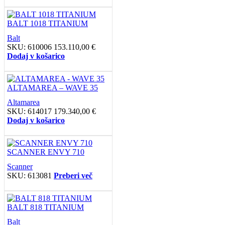
BALT 1018 TITANIUM
Balt
SKU:
610006
153.110,00
€
Dodaj v košarico
ALTAMAREA – WAVE 35
Altamarea
SKU:
614017
179.340,00
€
Dodaj v košarico
SCANNER ENVY 710
Scanner
SKU:
613081
Preberi več
BALT 818 TITANIUM
Balt