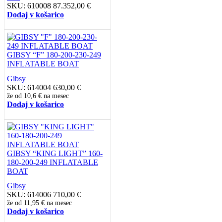
SKU:
610008
87.352,00
€
Dodaj v košarico
GIBSY “F” 180-200-230-249
INFLATABLE BOAT
Gibsy
SKU:
614004
630,00
€
že od
10,6 €
na mesec
Dodaj v košarico
GIBSY “KING LIGHT” 160-
180-200-249 INFLATABLE
BOAT
Gibsy
SKU:
614006
710,00
€
že od
11,95 €
na mesec
Dodaj v košarico