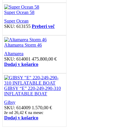
Super Ocean 58
Super Ocean
SKU:
613155
Preberi več
Altamarea Storm 46
Altamarea
SKU:
614001
475.800,00
€
Dodaj v košarico
GIBSY “E” 220-249-290-310
INFLATABLE BOAT
Gibsy
SKU:
614009
1.570,00
€
že od
26,42 €
na mesec
Dodaj v košarico