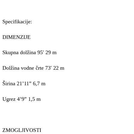
Specifikacije:
DIMENZIJE
Skupna dolžina 95′ 29 m
Dolžina vodne črte 73′ 22 m
Širina 21’11” 6,7 m
Ugrez 4’9” 1,5 m
ZMOGLJIVOSTI