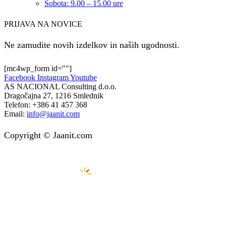
Sobota: 9.00 – 15.00 ure
PRIJAVA NA NOVICE
Ne zamudite novih izdelkov in naših ugodnosti.
[mc4wp_form id=""]
Facebook
Instagram
Youtube
AS NACIONAL Consulting d.o.o.
Dragočajna 27, 1216 Smlednik
Telefon:
+386 41 457 368
Email:
info@jaanit.com
Copyright © Jaanit.com
Izdelava spletnih strani