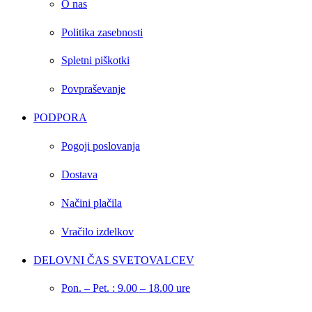
O nas
Politika zasebnosti
Spletni piškotki
Povpraševanje
PODPORA
Pogoji poslovanja
Dostava
Načini plačila
Vračilo izdelkov
DELOVNI ČAS SVETOVALCEV
Pon. – Pet. : 9.00 – 18.00 ure