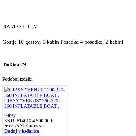
NAMESTITEV
Gostje 10 gostov, 5 kabin
Posadka 4 posadke, 2 kabini
29
Dolžina
Podobni izdelki
GIBSY “VENUS” 290-320-
360 INFLATABLE BOAT ,
Gibsy
SKU:
614010
4.500,00
€
že od
75,71 €
na mesec
Dodaj v košarico