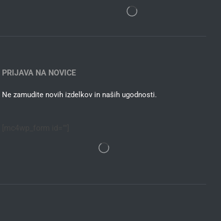
PRIJAVA NA NOVICE
Ne zamudite novih izdelkov in naših ugodnosti.
[mc4wp_form id=""]