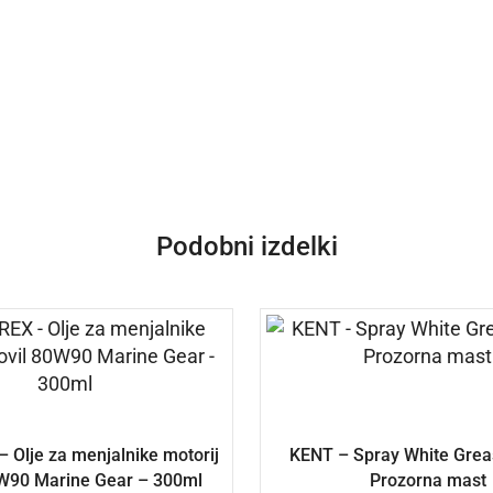
Podobni izdelki
Olje za menjalnike motorij
KENT – Spray White Grea
0W90 Marine Gear – 300ml
Prozorna mast