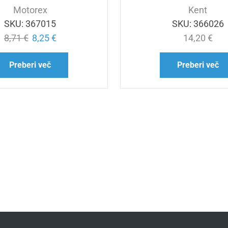
Motorex
Kent
SKU:
367015
SKU:
366026
8,71
€
8,25
€
14,20
€
Preberi več
Preberi več