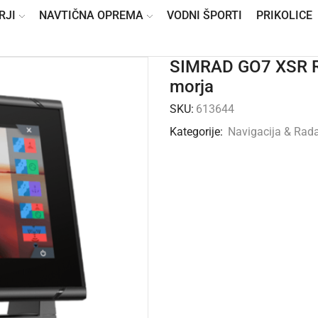
RJI
NAVTIČNA OPREMA
VODNI ŠPORTI
PRIKOLICE
SIMRAD GO7 XSR RO
morja
SKU:
613644
Kategorije:
Navigacija & Rada