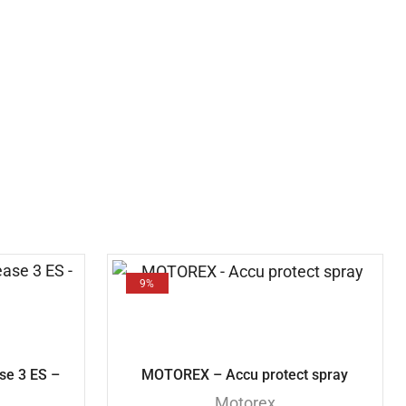
9%
se 3 ES –
MOTOREX – Accu protect spray
Motorex