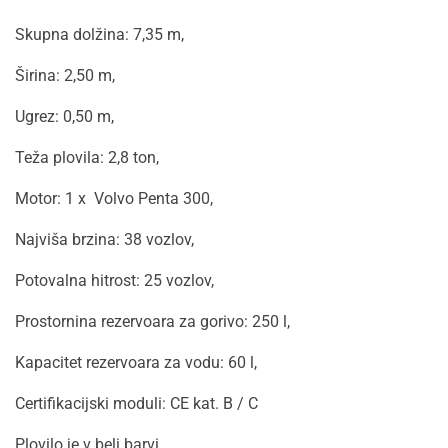
Skupna dolžina: 7,35 m,
Širina: 2,50 m,
Ugrez: 0,50 m,
Teža plovila: 2,8 ton,
Motor: 1 x Volvo Penta 300,
Najviša brzina: 38 vozlov,
Potovalna hitrost: 25 vozlov,
Prostornina rezervoara za gorivo: 250 l,
Kapacitet rezervoara za vodu: 60 l,
Certifikacijski moduli: CE kat. B / C
Plovilo je v beli barvi.