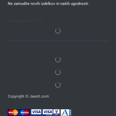
Ne zamudite novih izdelkov in naših ugodnosti.
[mc4wp_form id=""]
Copyright © Jaanit.com