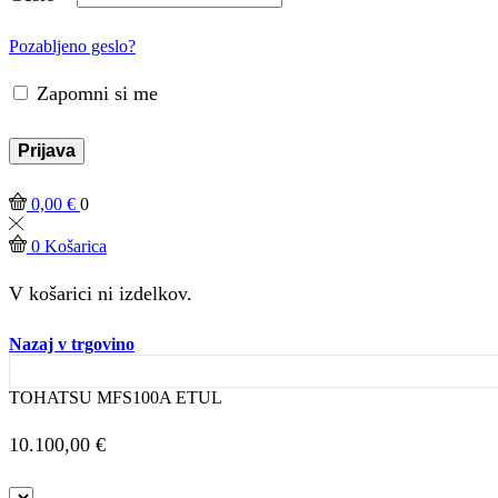
Pozabljeno geslo?
Zapomni si me
Prijava
0,00
€
0
0
Košarica
V košarici ni izdelkov.
Nazaj v trgovino
TOHATSU MFS100A ETUL
10.100,00
€