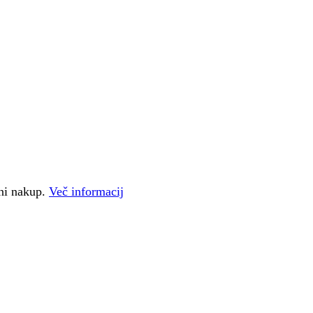
čni nakup.
Več informacij