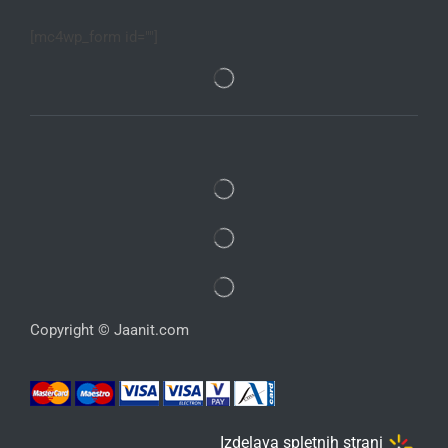
[mc4wp_form id=""]
Copyright © Jaanit.com
Izdelava spletnih strani