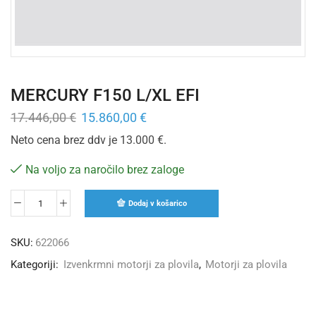
MERCURY F150 L/XL EFI
17.446,00
€
15.860,00
€
Neto cena brez ddv je 13.000 €.
Na voljo za naročilo brez zaloge
Dodaj v košarico
SKU:
622066
Kategoriji:
Izvenkrmni motorji za plovila
,
Motorji za plovila