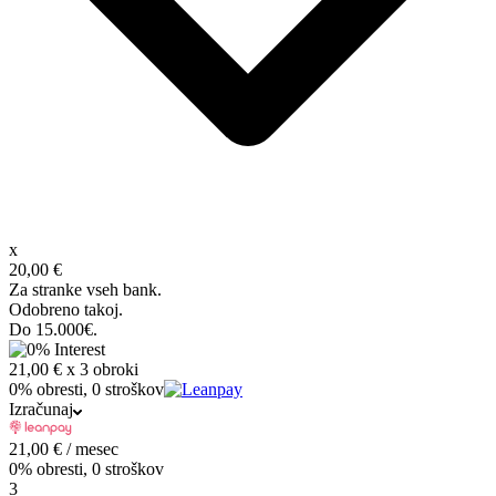
x
20,00 €
Za stranke vseh bank.
Odobreno takoj.
Do 15.000€.
21,00 €
x 3 obroki
0% obresti, 0 stroškov
Izračunaj
21,00
€
/ mesec
0% obresti, 0 stroškov
3