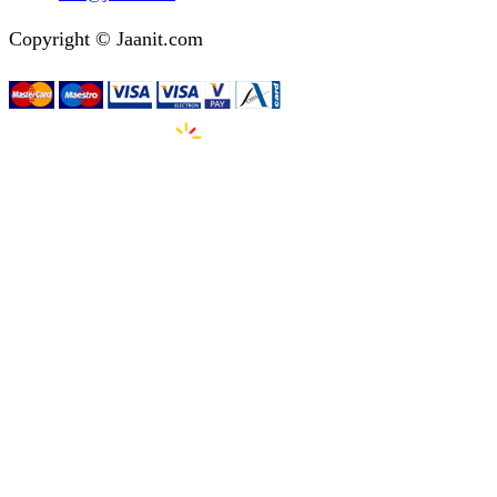
Copyright © Jaanit.com
Izdelava spletnih strani