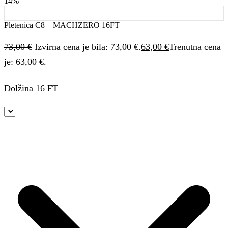
14%
Pletenica C8 – MACHZERO 16FT
73,00
€
Izvirna cena je bila: 73,00 €.
63,00
€
Trenutna cena
je: 63,00 €.
Dolžina 16 FT