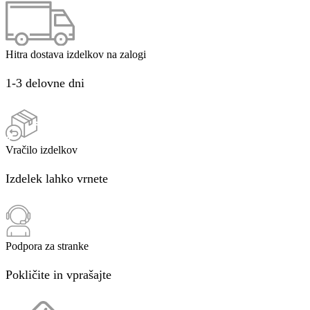
Hitra dostava izdelkov na zalogi
1-3 delovne dni
Vračilo izdelkov
Izdelek lahko vrnete
Podpora za stranke
Pokličite in vprašajte