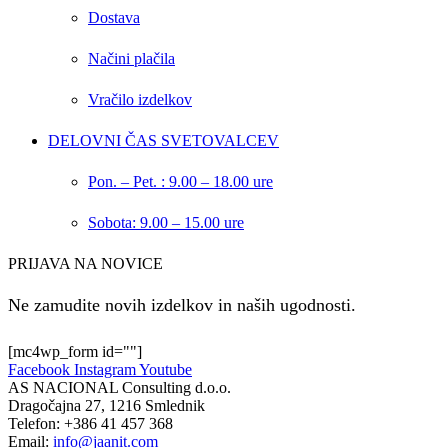
Dostava
Načini plačila
Vračilo izdelkov
DELOVNI ČAS SVETOVALCEV
Pon. – Pet. : 9.00 – 18.00 ure
Sobota: 9.00 – 15.00 ure
PRIJAVA NA NOVICE
Ne zamudite novih izdelkov in naših ugodnosti.
[mc4wp_form id=""]
Facebook
Instagram
Youtube
AS NACIONAL Consulting d.o.o.
Dragočajna 27, 1216 Smlednik
Telefon:
+386 41 457 368
Email:
info@jaanit.com