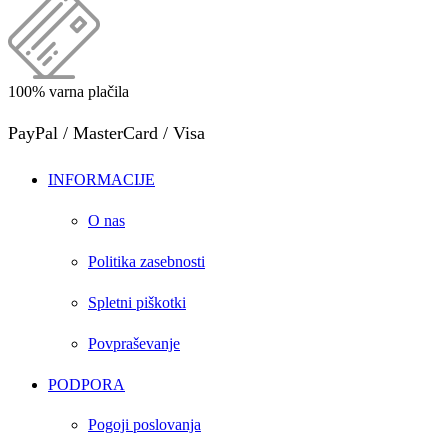
100% varna plačila
PayPal / MasterCard / Visa
INFORMACIJE
O nas
Politika zasebnosti
Spletni piškotki
Povpraševanje
PODPORA
Pogoji poslovanja