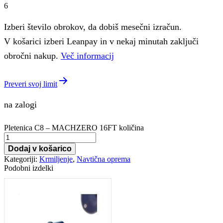
6
Izberi število obrokov, da dobiš mesečni izračun.
V košarici izberi Leanpay in v nekaj minutah zaključi
obročni nakup.
Več informacij
Preveri svoj limit
na zalogi
Pletenica C8 – MACHZERO 16FT količina
Dodaj v košarico
Kategoriji:
Krmiljenje
,
Navtična oprema
Podobni izdelki