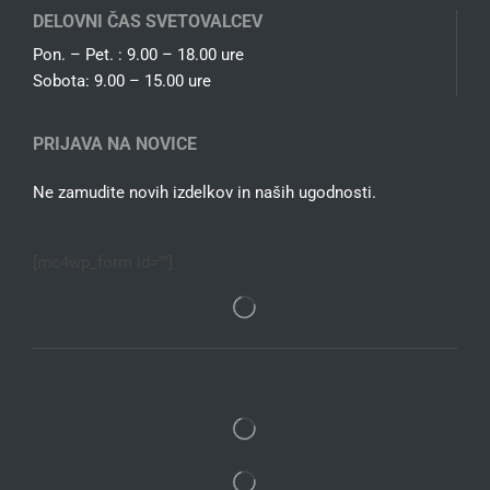
DELOVNI ČAS SVETOVALCEV
Pon. – Pet. : 9.00 – 18.00 ure
Sobota: 9.00 – 15.00 ure
PRIJAVA NA NOVICE
Ne zamudite novih izdelkov in naših ugodnosti.
[mc4wp_form id=""]