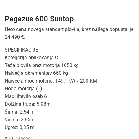
Pegazus 600 Suntop
Neto cena novega standart plovila, brez našega popusta, je
24.490 €.
SPECIFIKACIJE
Kategorija oblikovanja C
Teža plovila brez motorja 1050 kg
Največja obremenitev 660 kg
Največja moč motorja: 149,1 kW / 200 KM
Noga motorja (L)
Max. število oseb 6
Dolžina trupa: 5.98m
Širina: 2,54 m
Višina: 2.85m
Ugrez: 0,35 m