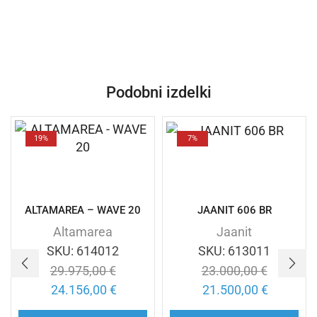
Podobni izdelki
19%
7%
ALTAMAREA – WAVE 20
JAANIT 606 BR
Altamarea
Jaanit
SKU:
614012
SKU:
613011
29.975,00
€
23.000,00
€
24.156,00
€
21.500,00
€