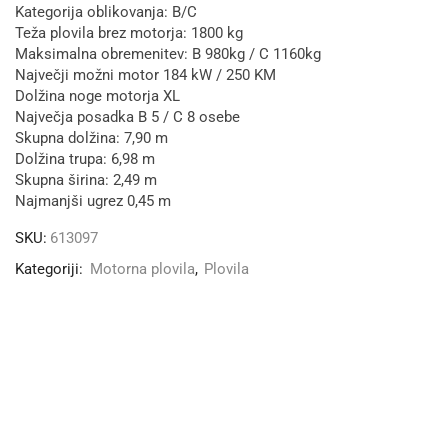
Kategorija oblikovanja: B/C
Teža plovila brez motorja: 1800 kg
Maksimalna obremenitev: B 980kg / C 1160kg
Največji možni motor 184 kW / 250 KM
Dolžina noge motorja XL
Največja posadka B 5 / C 8 osebe
Skupna dolžina: 7,90 m
Dolžina trupa: 6,98 m
Skupna širina: 2,49 m
Najmanjši ugrez 0,45 m
SKU:
613097
Kategoriji:
Motorna plovila
,
Plovila