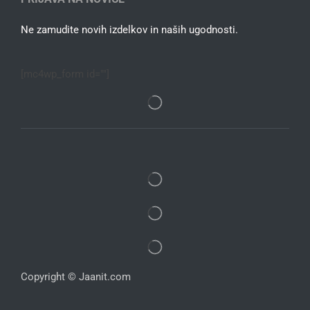
Ne zamudite novih izdelkov in naših ugodnosti.
[mc4wp_form id=""]
Copyright © Jaanit.com