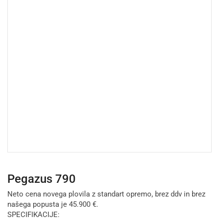
Pegazus 790
Neto cena novega plovila z standart opremo, brez ddv in brez
našega popusta je 45.900 €.
SPECIFIKACIJE: