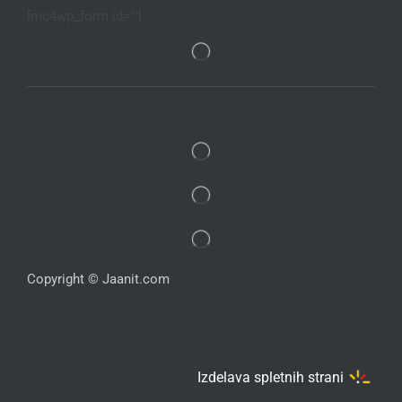
[mc4wp_form id=""]
Copyright © Jaanit.com
Izdelava spletnih strani