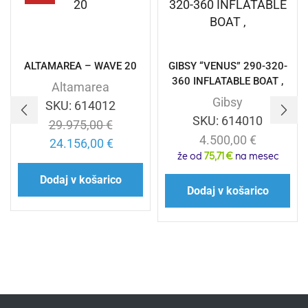
ALTAMAREA – WAVE 20
GIBSY “VENUS” 290-320-
360 INFLATABLE BOAT ,
Altamarea
Gibsy
SKU:
614012
SKU:
614010
29.975,00
€
4.500,00
€
24.156,00
€
že od
75,71 €
na mesec
Dodaj v košarico
Dodaj v košarico