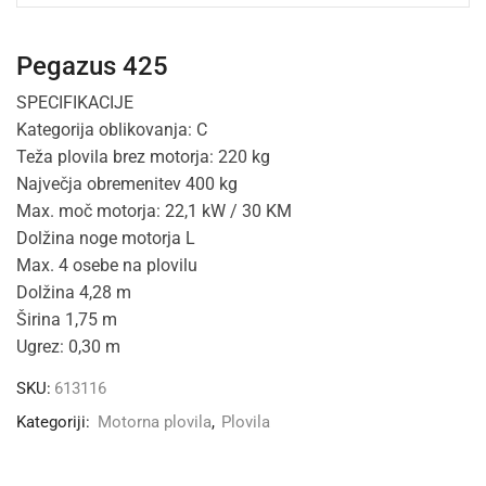
Pegazus 425
SPECIFIKACIJE
Kategorija oblikovanja: C
Teža plovila brez motorja: 220 kg
Največja obremenitev 400 kg
Max. moč motorja: 22,1 kW / 30 KM
Dolžina noge motorja L
Max. 4 osebe na plovilu
Dolžina 4,28 m
Širina 1,75 m
Ugrez: 0,30 m
SKU:
613116
Kategoriji:
Motorna plovila
,
Plovila