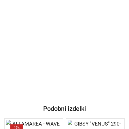
Podobni izdelki
19%