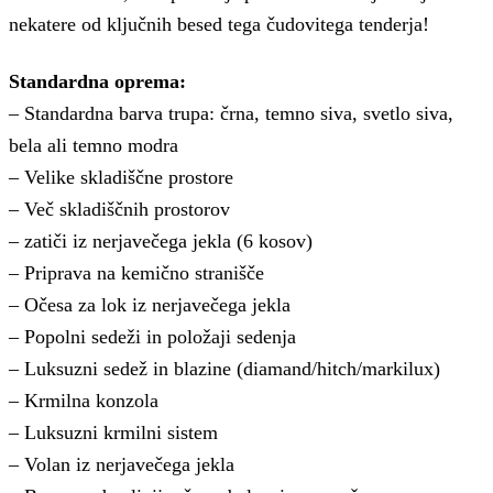
nekatere od ključnih besed tega čudovitega tenderja!
Standardna oprema:
– Standardna barva trupa: črna, temno siva, svetlo siva,
bela ali temno modra
– Velike skladiščne prostore
– Več skladiščnih prostorov
– zatiči iz nerjavečega jekla (6 kosov)
– Priprava na kemično stranišče
– Očesa za lok iz nerjavečega jekla
– Popolni sedeži in položaji sedenja
– Luksuzni sedež in blazine (diamand/hitch/markilux)
– Krmilna konzola
– Luksuzni krmilni sistem
– Volan iz nerjavečega jekla