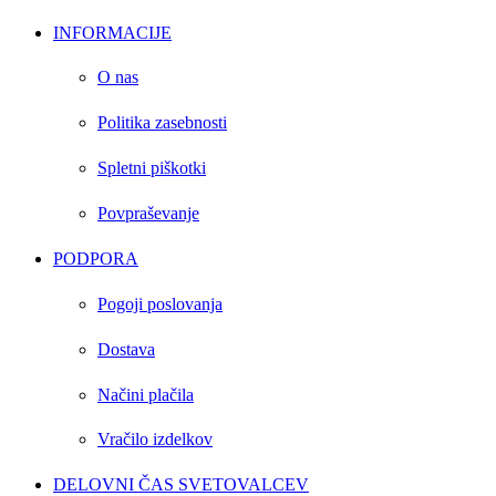
INFORMACIJE
O nas
Politika zasebnosti
Spletni piškotki
Povpraševanje
PODPORA
Pogoji poslovanja
Dostava
Načini plačila
Vračilo izdelkov
DELOVNI ČAS SVETOVALCEV