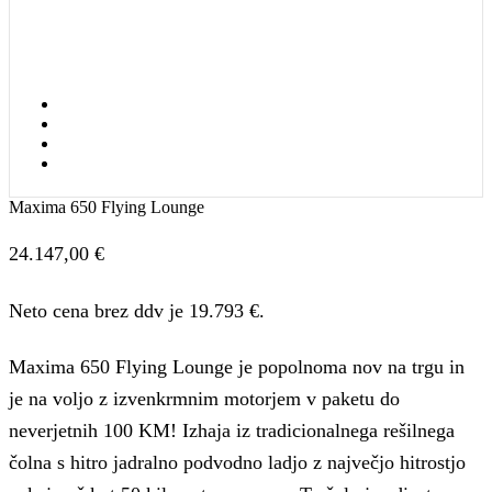
Maxima 650 Flying Lounge
24.147,00
€
Neto cena brez ddv je 19.793 €.
Maxima 650 Flying Lounge je popolnoma nov na trgu in
je na voljo z izvenkrmnim motorjem v paketu do
neverjetnih 100 KM! Izhaja iz tradicionalnega rešilnega
čolna s hitro jadralno podvodno ladjo z največjo hitrostjo