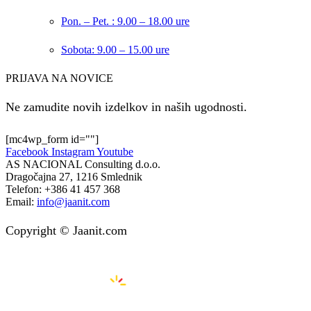
Pon. – Pet. : 9.00 – 18.00 ure
Sobota: 9.00 – 15.00 ure
PRIJAVA NA NOVICE
Ne zamudite novih izdelkov in naših ugodnosti.
[mc4wp_form id=""]
Facebook
Instagram
Youtube
AS NACIONAL Consulting d.o.o.
Dragočajna 27, 1216 Smlednik
Telefon:
+386 41 457 368
Email:
info@jaanit.com
Copyright © Jaanit.com
Izdelava spletnih strani