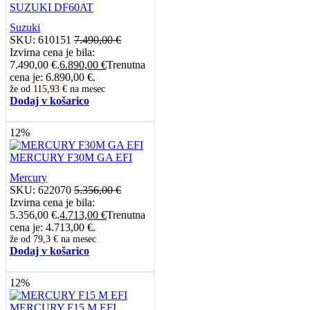
SUZUKI DF60AT
Suzuki
SKU:
610151
7.490,00
€
Izvirna cena je bila:
7.490,00 €.
6.890,00
€
Trenutna
cena je: 6.890,00 €.
že od
115,93 €
na mesec
Dodaj v košarico
12%
MERCURY F30M GA EFI
Mercury
SKU:
622070
5.356,00
€
Izvirna cena je bila:
5.356,00 €.
4.713,00
€
Trenutna
cena je: 4.713,00 €.
že od
79,3 €
na mesec
Dodaj v košarico
12%
MERCURY F15 M EFI