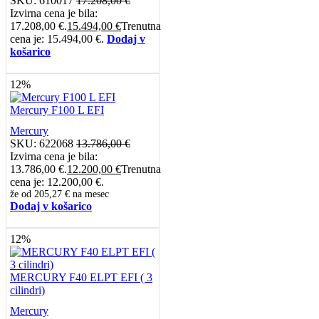
SKU:
610017
17.208,00
€
Izvirna cena je bila:
17.208,00 €.
15.494,00
€
Trenutna
cena je: 15.494,00 €.
Dodaj v
košarico
12%
Mercury F100 L EFI
Mercury
SKU:
622068
13.786,00
€
Izvirna cena je bila:
13.786,00 €.
12.200,00
€
Trenutna
cena je: 12.200,00 €.
že od
205,27 €
na mesec
Dodaj v košarico
12%
MERCURY F40 ELPT EFI ( 3
cilindri)
Mercury