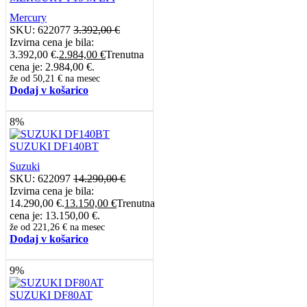
Mercury
SKU:
622077
3.392,00
€
Izvirna cena je bila:
3.392,00 €.
2.984,00
€
Trenutna
cena je: 2.984,00 €.
že od
50,21 €
na mesec
Dodaj v košarico
8%
SUZUKI DF140BT
Suzuki
SKU:
622097
14.290,00
€
Izvirna cena je bila:
14.290,00 €.
13.150,00
€
Trenutna
cena je: 13.150,00 €.
že od
221,26 €
na mesec
Dodaj v košarico
9%
SUZUKI DF80AT