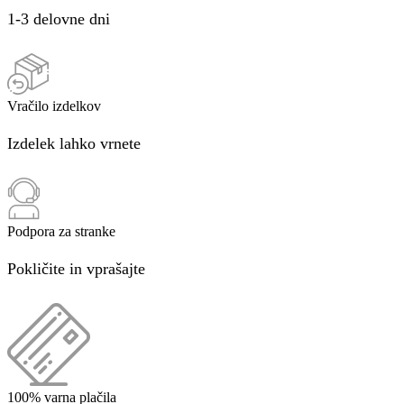
1-3 delovne dni
Vračilo izdelkov
Izdelek lahko vrnete
Podpora za stranke
Pokličite in vprašajte
100% varna plačila