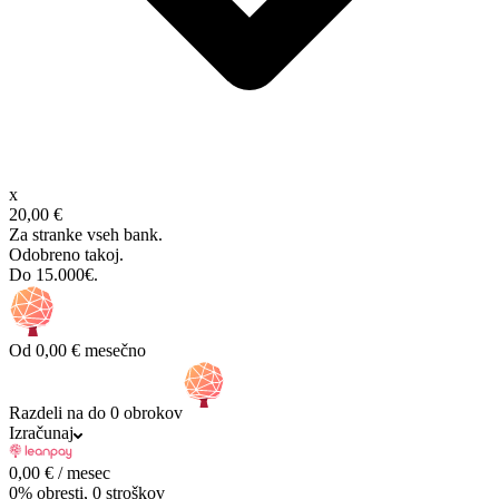
x
20,00 €
Za stranke vseh bank.
Odobreno takoj.
Do 15.000€.
Od
0,00 €
mesečno
Razdeli na do 0 obrokov
Izračunaj
0,00
€
/ mesec
0% obresti, 0 stroškov