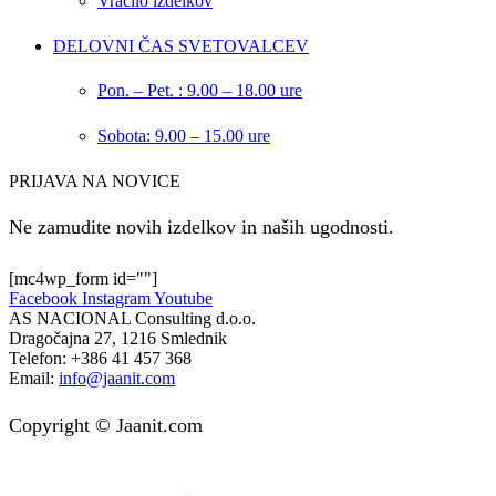
Vračilo izdelkov
DELOVNI ČAS SVETOVALCEV
Pon. – Pet. : 9.00 – 18.00 ure
Sobota: 9.00 – 15.00 ure
PRIJAVA NA NOVICE
Ne zamudite novih izdelkov in naših ugodnosti.
[mc4wp_form id=""]
Facebook
Instagram
Youtube
AS NACIONAL Consulting d.o.o.
Dragočajna 27, 1216 Smlednik
Telefon:
+386 41 457 368
Email:
info@jaanit.com
Copyright © Jaanit.com