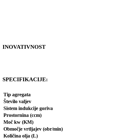
INOVATIVNOST
SPECIFIKACIJE:
Tip agregata
Število valjev
Sistem indukcije goriva
Prostornina (ccm)
Moč kw (KM)
Območje vrtljajev (obr/min)
Količina olja (L)