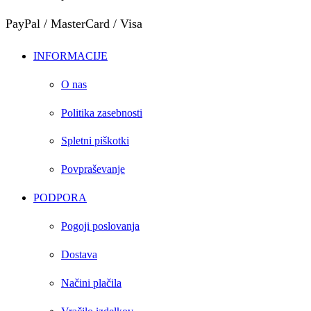
PayPal / MasterCard / Visa
INFORMACIJE
O nas
Politika zasebnosti
Spletni piškotki
Povpraševanje
PODPORA
Pogoji poslovanja
Dostava
Načini plačila