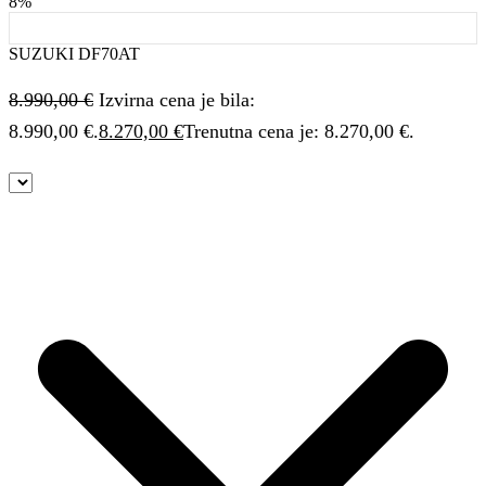
8%
SUZUKI DF70AT
8.990,00
€
Izvirna cena je bila:
8.990,00 €.
8.270,00
€
Trenutna cena je: 8.270,00 €.