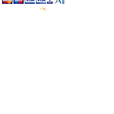
Izdelava spletnih strani