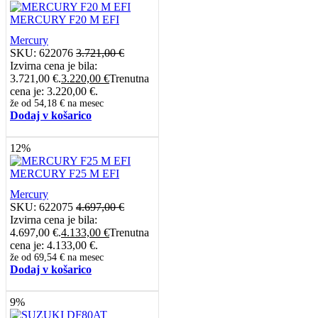
MERCURY F20 M EFI
Mercury
SKU:
622076
3.721,00
€
Izvirna cena je bila:
3.721,00 €.
3.220,00
€
Trenutna
cena je: 3.220,00 €.
že od
54,18 €
na mesec
Dodaj v košarico
12%
MERCURY F25 M EFI
Mercury
SKU:
622075
4.697,00
€
Izvirna cena je bila:
4.697,00 €.
4.133,00
€
Trenutna
cena je: 4.133,00 €.
že od
69,54 €
na mesec
Dodaj v košarico
9%