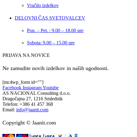
Vračilo izdelkov
DELOVNI ČAS SVETOVALCEV
Pon. – Pet. : 9.00 – 18.00 ure
Sobota: 9.00 – 15.00 ure
PRIJAVA NA NOVICE
Ne zamudite novih izdelkov in naših ugodnosti.
[mc4wp_form id=""]
Facebook
Instagram
Youtube
AS NACIONAL Consulting d.o.o.
Dragočajna 27, 1216 Smlednik
Telefon:
+386 41 457 368
Email:
info@jaanit.com
Copyright © Jaanit.com