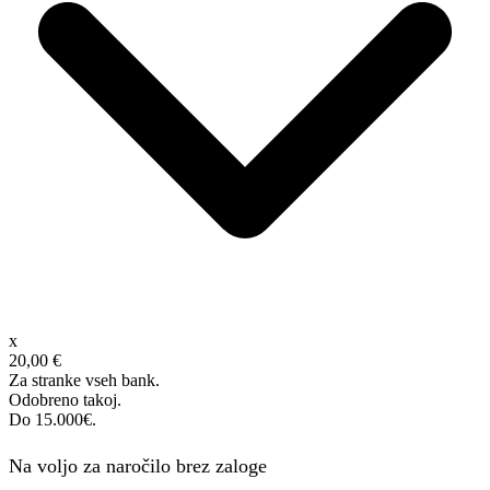
x
20,00 €
Za stranke vseh bank.
Odobreno takoj.
Do 15.000€.
Na voljo za naročilo brez zaloge