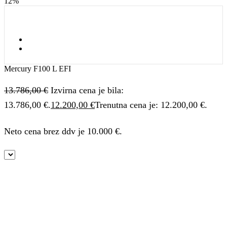
12%
Mercury F100 L EFI
13.786,00
€
Izvirna cena je bila:
13.786,00 €.
12.200,00
€
Trenutna cena je: 12.200,00 €.
Neto cena brez ddv je 10.000 €.