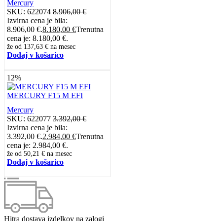
Mercury
SKU:
622074
8.906,00
€
Izvirna cena je bila:
8.906,00 €.
8.180,00
€
Trenutna
cena je: 8.180,00 €.
že od
137,63 €
na mesec
Dodaj v košarico
12%
MERCURY F15 M EFI
Mercury
SKU:
622077
3.392,00
€
Izvirna cena je bila:
3.392,00 €.
2.984,00
€
Trenutna
cena je: 2.984,00 €.
že od
50,21 €
na mesec
Dodaj v košarico
Hitra dostava izdelkov na zalogi