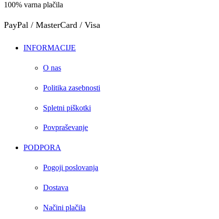
100% varna plačila
PayPal / MasterCard / Visa
INFORMACIJE
O nas
Politika zasebnosti
Spletni piškotki
Povpraševanje
PODPORA
Pogoji poslovanja
Dostava
Načini plačila