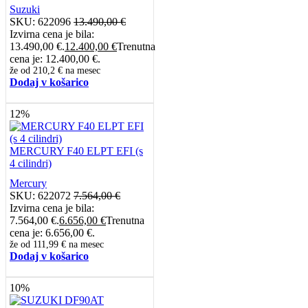
Suzuki
SKU:
622096
13.490,00
€
Izvirna cena je bila:
13.490,00 €.
12.400,00
€
Trenutna
cena je: 12.400,00 €.
že od
210,2 €
na mesec
Dodaj v košarico
12%
MERCURY F40 ELPT EFI (s
4 cilindri)
Mercury
SKU:
622072
7.564,00
€
Izvirna cena je bila:
7.564,00 €.
6.656,00
€
Trenutna
cena je: 6.656,00 €.
že od
111,99 €
na mesec
Dodaj v košarico
10%