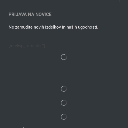
PRIJAVA NA NOVICE
Ne zamudite novih izdelkov in naših ugodnosti.
[mc4wp_form id=""]