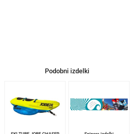
Podobni izdelki
SKI TUBE JOBE CHASER
Spinera izdelki