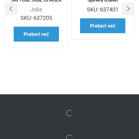
Jobe
SKU:
637401
SKU:
637205
Preberi več
Preberi več