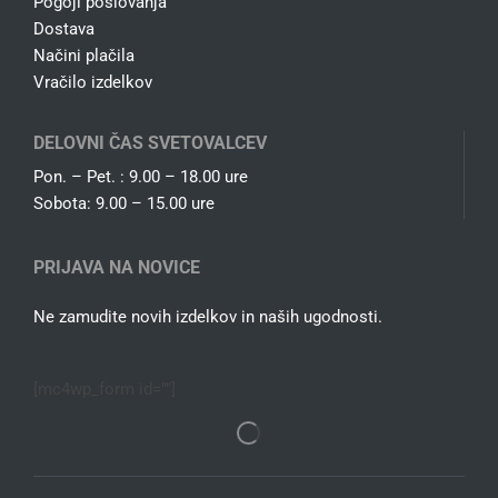
Pogoji poslovanja
Dostava
Načini plačila
Vračilo izdelkov
DELOVNI ČAS SVETOVALCEV
Pon. – Pet. : 9.00 – 18.00 ure
Sobota: 9.00 – 15.00 ure
PRIJAVA NA NOVICE
Ne zamudite novih izdelkov in naših ugodnosti.
[mc4wp_form id=""]