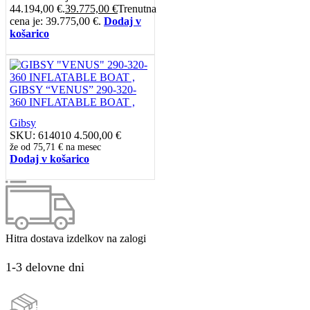
44.194,00 €.
39.775,00
€
Trenutna
cena je: 39.775,00 €.
Dodaj v
košarico
GIBSY “VENUS” 290-320-
360 INFLATABLE BOAT ,
Gibsy
SKU:
614010
4.500,00
€
že od
75,71 €
na mesec
Dodaj v košarico
Hitra dostava izdelkov na zalogi
1-3 delovne dni