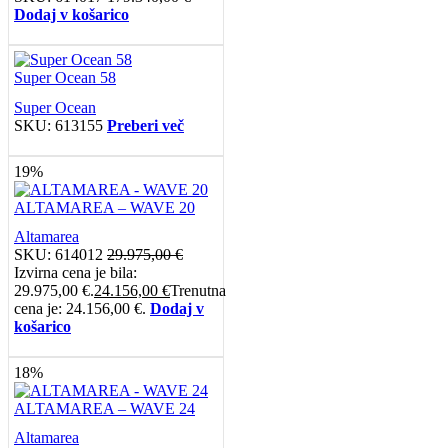
Dodaj v košarico
Super Ocean 58
Super Ocean
SKU:
613155
Preberi več
19%
ALTAMAREA – WAVE 20
Altamarea
SKU:
614012
29.975,00
€
Izvirna cena je bila:
29.975,00 €.
24.156,00
€
Trenutna
cena je: 24.156,00 €.
Dodaj v
košarico
18%
ALTAMAREA – WAVE 24
Altamarea