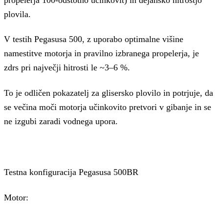
plovila.
V testih Pegasusa 500, z uporabo optimalne višine
namestitve motorja in pravilno izbranega propelerja, je
zdrs pri največji hitrosti le ~3–6 %.
To je odličen pokazatelj za glisersko plovilo in potrjuje, da
se večina moči motorja učinkovito pretvori v gibanje in se
ne izgubi zaradi vodnega upora.
Testna konfiguracija Pegasusa 500BR
Motor: