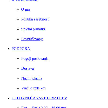
O nas
Politika zasebnosti
Spletni piškotki
Povpraševanje
PODPORA
Pogoji poslovanja
Dostava
Načini plačila
Vračilo izdelkov
DELOVNI ČAS SVETOVALCEV
Pon. – Pet. : 9.00 – 18.00 ure