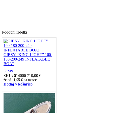
Podobni izdelki
GIBSY “KING LIGHT” 160-
180-200-249 INFLATABLE
BOAT
Gibsy
SKU:
614006
710,00
€
že od
11,95 €
na mesec
Dodaj v košarico