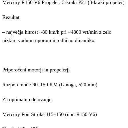
Mercury R150 V6 Propeler: 3-kraki P21 (3-kraki propeler)
Rezultat
– največja hitrost ~80 km/h pri ~4800 vrt/min z zelo
nizkim vodnim uporom in odlično dinamiko.
Priporočeni motorji in propelerji
Razpon moči: 90–150 KM (L-noga, 520 mm)
Za optimalno delovanje:
Mercury FourStroke 115–150 (npr. R150 V6)