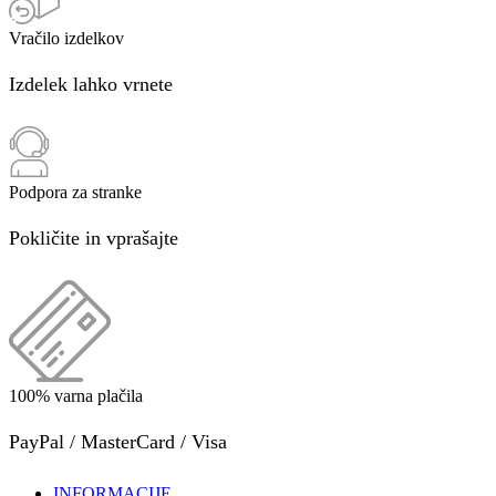
Vračilo izdelkov
Izdelek lahko vrnete
Podpora za stranke
Pokličite in vprašajte
100% varna plačila
PayPal / MasterCard / Visa
INFORMACIJE