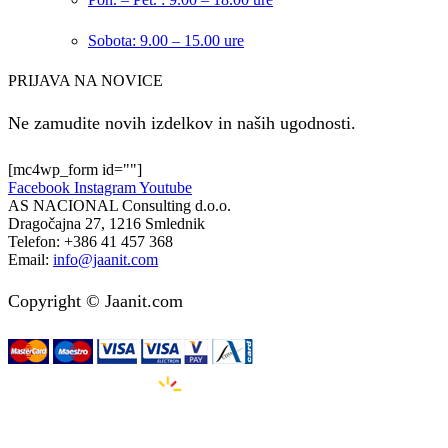
Sobota: 9.00 – 15.00 ure
PRIJAVA NA NOVICE
Ne zamudite novih izdelkov in naših ugodnosti.
[mc4wp_form id=""]
Facebook
Instagram
Youtube
AS NACIONAL Consulting d.o.o.
Dragočajna 27, 1216 Smlednik
Telefon:
+386 41 457 368
Email:
info@jaanit.com
Copyright © Jaanit.com
Izdelava spletnih strani