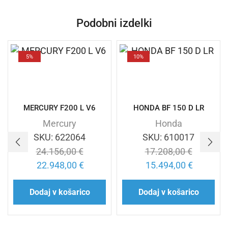
Podobni izdelki
5%
10%
MERCURY F200 L V6
HONDA BF 150 D LR
Mercury
Honda
SKU:
622064
SKU:
610017
24.156,00
€
17.208,00
€
22.948,00
€
15.494,00
€
Dodaj v košarico
Dodaj v košarico