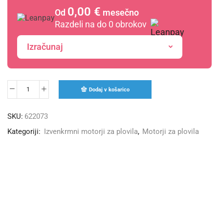
0,00 €
Od
mesečno
Razdeli na do 0 obrokov
Izračunaj
Dodaj v košarico
SKU:
622073
Kategoriji:
Izvenkrmni motorji za plovila
,
Motorji za plovila