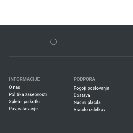
INFORMACIJE
PODPORA
O nas
Pogoji poslovanja
Politika zasebnosti
Dostava
Spletni piškotki
Načini plačila
Povpraševanje
Vračilo izdelkov