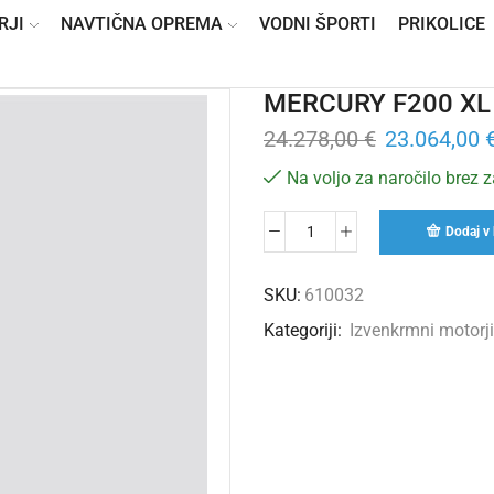
RJI
NAVTIČNA OPREMA
VODNI ŠPORTI
PRIKOLICE
MERCURY F200 XL
24.278,00
€
23.064,00
Na voljo za naročilo brez 
Dodaj v 
SKU:
610032
Kategoriji:
Izvenkrmni motorji