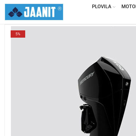
PLOVILA
MOTO
5%