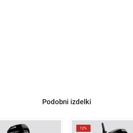
Podobni izdelki
12%