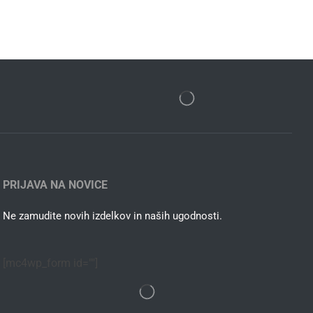
PRIJAVA NA NOVICE
Ne zamudite novih izdelkov in naših ugodnosti.
[mc4wp_form id=""]