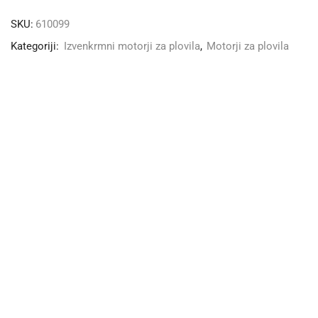
SKU:
610099
Kategoriji:
Izvenkrmni motorji za plovila
,
Motorji za plovila