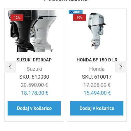
12%
10%
SUZUKI DF200AP
HONDA BF 150 D LR
Suzuki
Honda
SKU:
610030
SKU:
610017
20.590,00
€
17.208,00
€
18.178,00
€
15.494,00
€
Dodaj v košarico
Dodaj v košarico