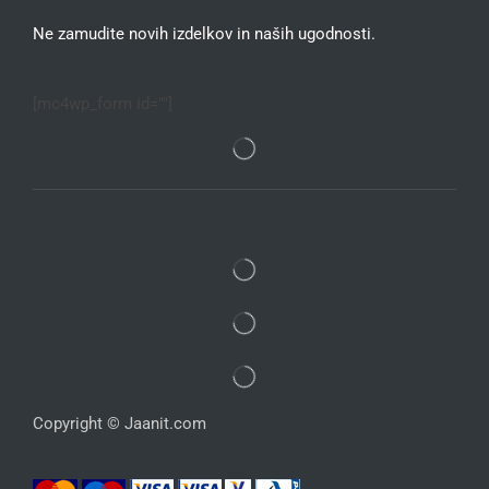
Ne zamudite novih izdelkov in naših ugodnosti.
[mc4wp_form id=""]
Copyright © Jaanit.com