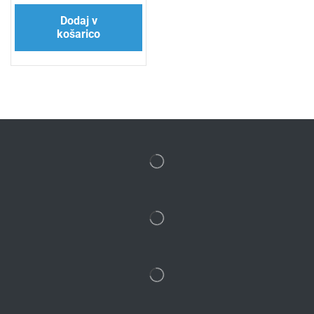
Dodaj v
košarico