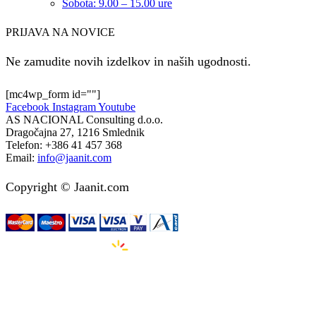
Sobota: 9.00 – 15.00 ure
PRIJAVA NA NOVICE
Ne zamudite novih izdelkov in naših ugodnosti.
[mc4wp_form id=""]
Facebook
Instagram
Youtube
AS NACIONAL Consulting d.o.o.
Dragočajna 27, 1216 Smlednik
Telefon:
+386 41 457 368
Email:
info@jaanit.com
Copyright © Jaanit.com
Izdelava spletnih strani