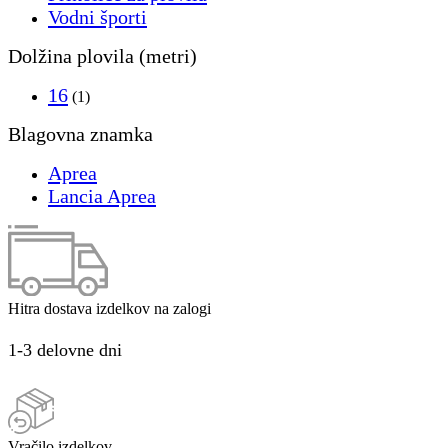
Vodni športi
Dolžina plovila (metri)
16
(1)
Blagovna znamka
Aprea
Lancia Aprea
Hitra dostava izdelkov na zalogi
1-3 delovne dni
Vračilo izdelkov