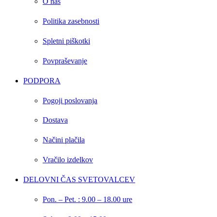
O nas
Politika zasebnosti
Spletni piškotki
Povpraševanje
PODPORA
Pogoji poslovanja
Dostava
Načini plačila
Vračilo izdelkov
DELOVNI ČAS SVETOVALCEV
Pon. – Pet. : 9.00 – 18.00 ure