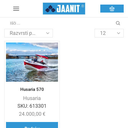
Husaria 570
Husaria
SKU:
613301
24.000,00
€