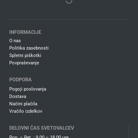
INFORMACIJE
O nas
Politika zasebnosti
Spletni piškotki
Povpraševanje
PODPORA
Pogoji poslovanja
Dostava
Načini plačila
Vračilo izdelkov
DELOVNI ČAS SVETOVALCEV
Pon. – Pet. : 9.00 – 18.00 ure