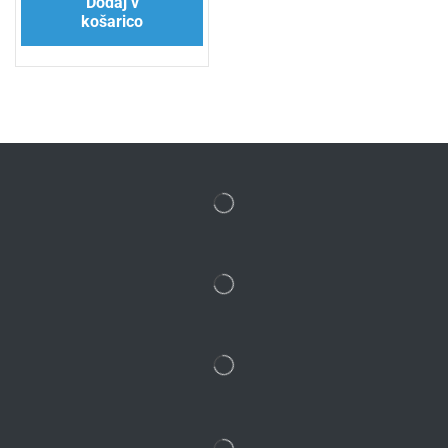
Dodaj v
košarico