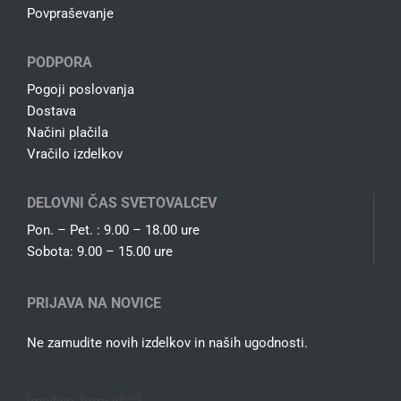
Povpraševanje
PODPORA
Pogoji poslovanja
Dostava
Načini plačila
Vračilo izdelkov
DELOVNI ČAS SVETOVALCEV
Pon. – Pet. : 9.00 – 18.00 ure
Sobota: 9.00 – 15.00 ure
PRIJAVA NA NOVICE
Ne zamudite novih izdelkov in naših ugodnosti.
[mc4wp_form id=""]