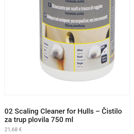
02 Scaling Cleaner for Hulls – Čistilo
za trup plovila 750 ml
21,68
€