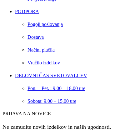
PODPORA
Pogoji poslovanja
Dostava
Načini plačila
Vračilo izdelkov
DELOVNI ČAS SVETOVALCEV
Pon. – Pet. : 9.00 – 18.00 ure
Sobota: 9.00 – 15.00 ure
PRIJAVA NA NOVICE
Ne zamudite novih izdelkov in naših ugodnosti.