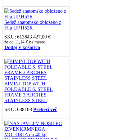
Sedež anatomsko obloženo z
Flip UP H52R
SKU:
613643
427,00
€
že od
11,14 €
na mesec
Dodaj v košarico
BIMINI TOP WITH
FOLDABLE S. STEEL
FRAME 3 ARCHES
STAINLESS STEEL
SKU:
638103
Preberi več