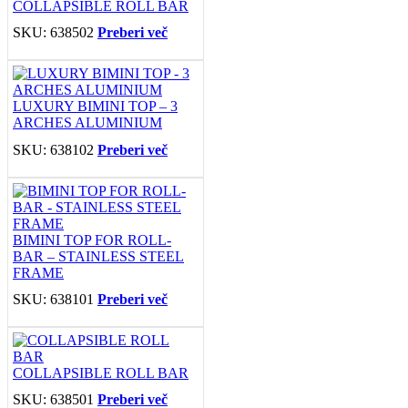
COLLAPSIBLE ROLL BAR
SKU:
638502
Preberi več
LUXURY BIMINI TOP – 3
ARCHES ALUMINIUM
SKU:
638102
Preberi več
BIMINI TOP FOR ROLL-
BAR – STAINLESS STEEL
FRAME
SKU:
638101
Preberi več
COLLAPSIBLE ROLL BAR
SKU:
638501
Preberi več