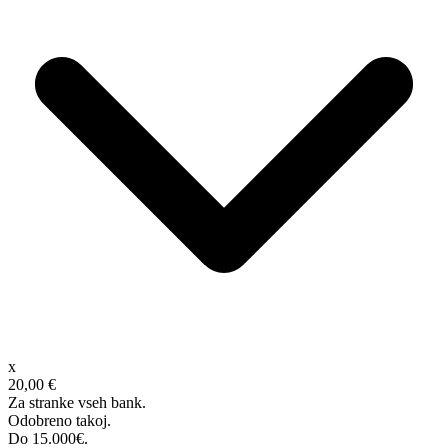
x
20,00 €
Za stranke vseh bank.
Odobreno takoj.
Do 15.000€.