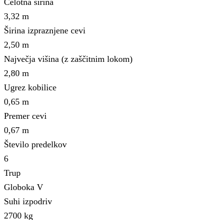
Celotna širina
3,32 m
Širina izpraznjene cevi
2,50 m
Največja višina (z zaščitnim lokom)
2,80 m
Ugrez kobilice
0,65 m
Premer cevi
0,67 m
Število predelkov
6
Trup
Globoka V
Suhi izpodriv
2700 kg