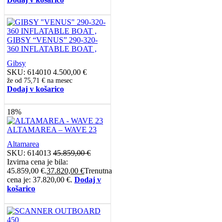
GIBSY “VENUS” 290-320-
360 INFLATABLE BOAT ,
Gibsy
SKU:
614010
4.500,00
€
že od
75,71 €
na mesec
Dodaj v košarico
18%
ALTAMAREA – WAVE 23
Altamarea
SKU:
614013
45.859,00
€
Izvirna cena je bila:
45.859,00 €.
37.820,00
€
Trenutna
cena je: 37.820,00 €.
Dodaj v
košarico