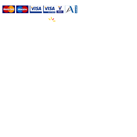
Izdelava spletnih strani