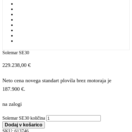
Solemar SE30
229.238,00
€
Neto cena novega standart plovila brez motoraja je
187.900 €.
na zalogi
Solemar SE30 količina
Dodaj v košarico
SKU:
613746