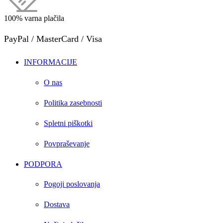
100% varna plačila
PayPal / MasterCard / Visa
INFORMACIJE
O nas
Politika zasebnosti
Spletni piškotki
Povpraševanje
PODPORA
Pogoji poslovanja
Dostava