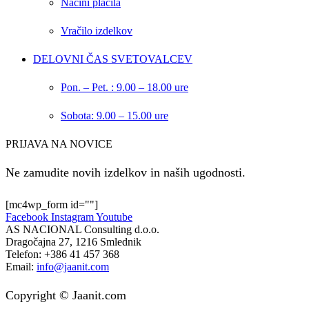
Načini plačila
Vračilo izdelkov
DELOVNI ČAS SVETOVALCEV
Pon. – Pet. : 9.00 – 18.00 ure
Sobota: 9.00 – 15.00 ure
PRIJAVA NA NOVICE
Ne zamudite novih izdelkov in naših ugodnosti.
[mc4wp_form id=""]
Facebook
Instagram
Youtube
AS NACIONAL Consulting d.o.o.
Dragočajna 27, 1216 Smlednik
Telefon:
+386 41 457 368
Email:
info@jaanit.com
Copyright © Jaanit.com