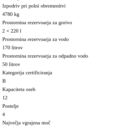
Izpodriv pri polni obremenitvi
4780 kg
Prostornina rezervoarja za gorivo
2 × 220 l
Prostornina rezervoarja za vodo
170 litrov
Prostornina rezervoarja za odpadno vodo
50 litrov
Kategorija certificiranja
B
Kapaciteta oseb
12
Postelje
4
Največja vgrajena moč