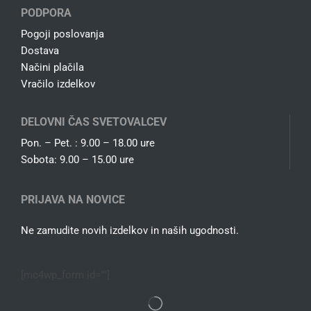
PODPORA
Pogoji poslovanja
Dostava
Načini plačila
Vračilo izdelkov
DELOVNI ČAS SVETOVALCEV
Pon. – Pet. : 9.00 – 18.00 ure
Sobota: 9.00 – 15.00 ure
PRIJAVA NA NOVICE
Ne zamudite novih izdelkov in naših ugodnosti.
[mc4wp_form id=""]