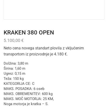
KRAKEN 380 OPEN
5.100,00
€
Neto cena novega standart plovila z vključenim
transportom iz proizvodnje je 4.180 €.
Dolžina: 3,80 m
Širina: 1,60 m
Ugrez: 0,15 m
Teža: 150 kg
KATEGORIJA CE: C
MAKS. POSADKA: 6 oseb
MAKS. OBREMENITEV: 600 kg
MAKS. MOČ MOTORJA: 25 KM,
Noga motorja je kratka – S.