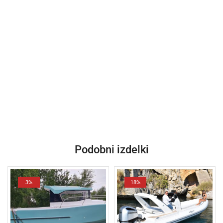
Podobni izdelki
3%
18%