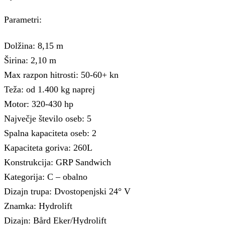
Parametri:
Dolžina: 8,15 m
Širina: 2,10 m
Max razpon hitrosti: 50-60+ kn
Teža: od 1.400 kg naprej
Motor: 320-430 hp
Največje število oseb: 5
Spalna kapaciteta oseb: 2
Kapaciteta goriva: 260L
Konstrukcija: GRP Sandwich
Kategorija: C – obalno
Dizajn trupa: Dvostopenjski 24° V
Znamka: Hydrolift
Dizajn: Bård Eker/Hydrolift