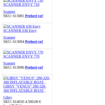
SCANNER ENVY 710
Scanner
SKU:
613081
Preberi več
SCANNER 630 Envy
Scanner
SKU:
613094
Preberi več
SCANNER ENVY 770
Scanner
SKU:
613096
Preberi več
GIBSY “VENUS” 290-320-
360 INFLATABLE BOAT ,
Gibsy
SKU:
614010
4.500,00
€