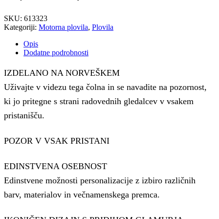
SKU:
613323
Kategoriji:
Motorna plovila
,
Plovila
Opis
Dodatne podrobnosti
IZDELANO NA NORVEŠKEM
Uživajte v videzu tega čolna in se navadite na pozornost,
ki jo pritegne s strani radovednih gledalcev v vsakem
pristanišču.
POZOR V VSAK PRISTANI
EDINSTVENA OSEBNOST
Edinstvene možnosti personalizacije z izbiro različnih
barv, materialov in večnamenskega premca.