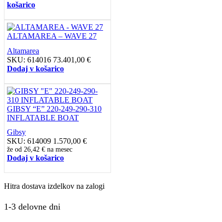
košarico
ALTAMAREA – WAVE 27
Altamarea
SKU:
614016
73.401,00
€
Dodaj v košarico
GIBSY “E” 220-249-290-310
INFLATABLE BOAT
Gibsy
SKU:
614009
1.570,00
€
že od
26,42 €
na mesec
Dodaj v košarico
Hitra dostava izdelkov na zalogi
1-3 delovne dni