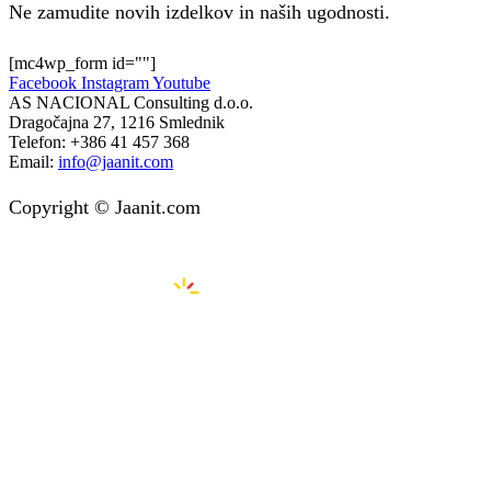
Ne zamudite novih izdelkov in naših ugodnosti.
[mc4wp_form id=""]
Facebook
Instagram
Youtube
AS NACIONAL Consulting d.o.o.
Dragočajna 27, 1216 Smlednik
Telefon:
+386 41 457 368
Email:
info@jaanit.com
Copyright © Jaanit.com
Izdelava spletnih strani