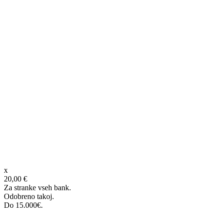
x
20,00 €
Za stranke vseh bank.
Odobreno takoj.
Do 15.000€.