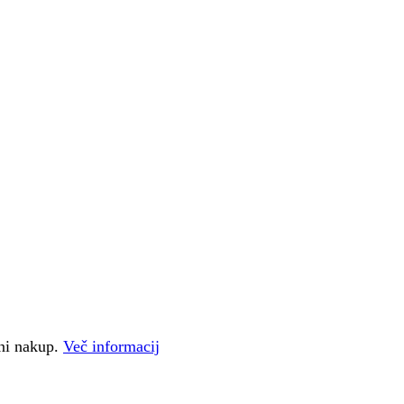
čni nakup.
Več informacij