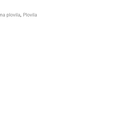
na plovila
,
Plovila