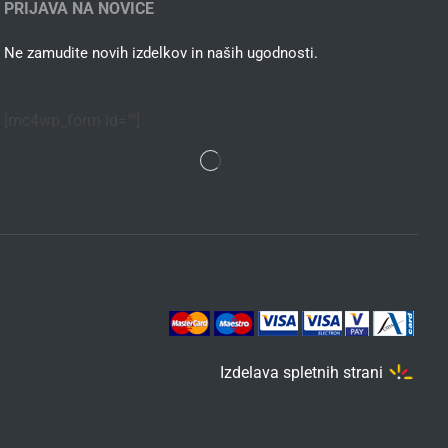
PRIJAVA NA NOVICE
Ne zamudite novih izdelkov in naših ugodnosti.
[mc4wp_form id=""]
Izdelava spletnih strani