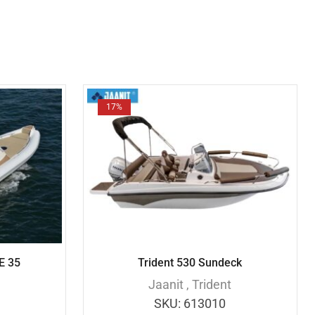
17%
E 35
Trident 530 Sundeck
Jaanit
,
Trident
SKU:
613010