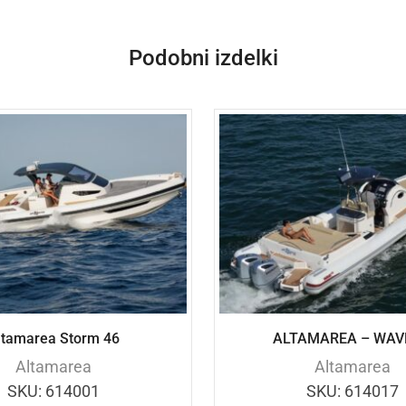
Podobni izdelki
ltamarea Storm 46
ALTAMAREA – WAV
Altamarea
Altamarea
SKU:
614001
SKU:
614017