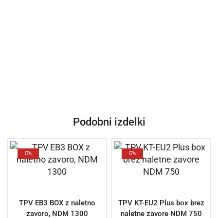
Podobni izdelki
5%
5%
TPV EB3 BOX z naletno
TPV KT-EU2 Plus box brez
zavoro, NDM 1300
naletne zavore NDM 750