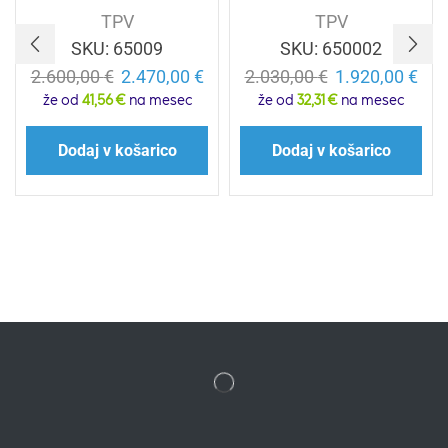
TPV
TPV
SKU:
65009
SKU:
650002
2.600,00
€
2.470,00
€
2.030,00
€
1.920,00
€
že od
41,56 €
na mesec
že od
32,31 €
na mesec
Dodaj v košarico
Dodaj v košarico