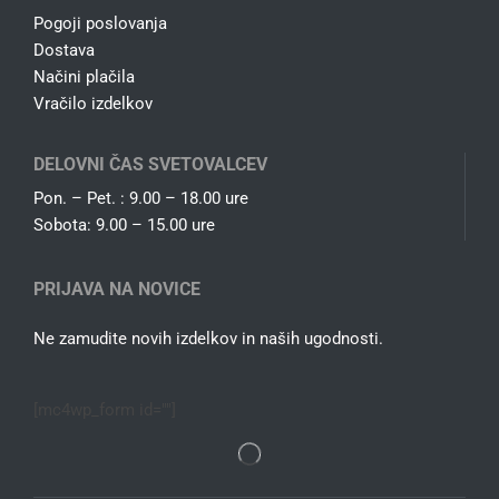
Pogoji poslovanja
Dostava
Načini plačila
Vračilo izdelkov
DELOVNI ČAS SVETOVALCEV
Pon. – Pet. : 9.00 – 18.00 ure
Sobota: 9.00 – 15.00 ure
PRIJAVA NA NOVICE
Ne zamudite novih izdelkov in naših ugodnosti.
[mc4wp_form id=""]