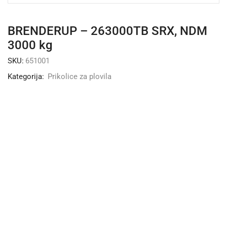
BRENDERUP – 263000TB SRX, NDM
3000 kg
SKU:
651001
Kategorija:
Prikolice za plovila