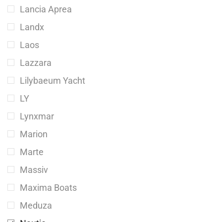
Lancia Aprea
Landx
Laos
Lazzara
Lilybaeum Yacht
LY
Lynxmar
Marion
Marte
Massiv
Maxima Boats
Meduza