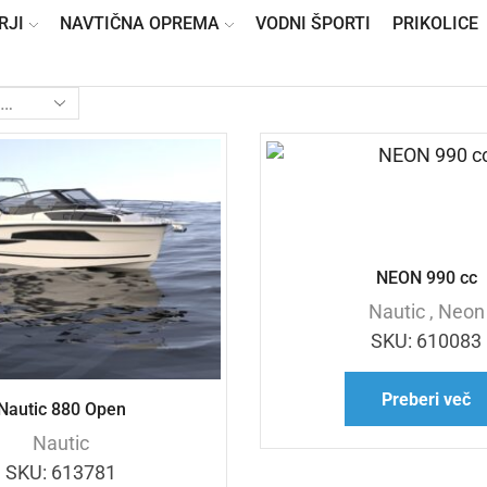
RJI
NAVTIČNA OPREMA
VODNI ŠPORTI
PRIKOLICE
NEON 990 cc
Nautic
,
Neon
SKU:
610083
Preberi več
Nautic 880 Open
Nautic
SKU:
613781