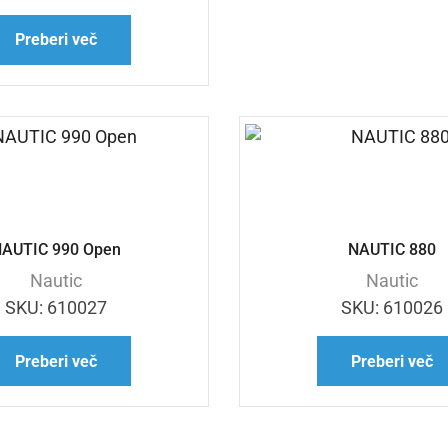
Preberi več
AUTIC 990 Open
NAUTIC 880
Nautic
Nautic
SKU:
610027
SKU:
610026
Preberi več
Preberi več