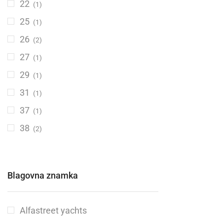
22
(1)
25
(1)
26
(2)
27
(1)
29
(1)
31
(1)
37
(1)
38
(2)
Blagovna znamka
Alfastreet yachts