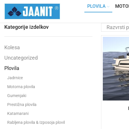
PLOVILA
MOTO
Kategorije izdelkov
Kolesa
Uncategorized
Plovila
Jadrnice
Motorna plovila
Gumenjaki
Prestižna plovila
Katamarani
Rabljena plovila & Izposoja plovil