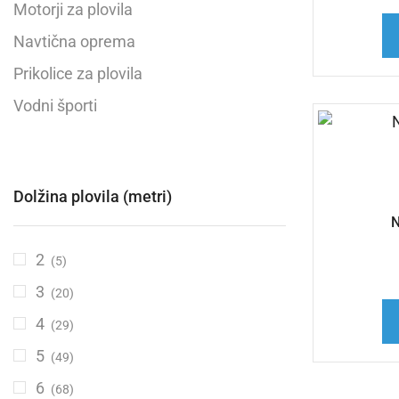
Motorji za plovila
Navtična oprema
Prikolice za plovila
Vodni športi
Dolžina plovila (metri)
N
2
(5)
3
(20)
4
(29)
5
(49)
6
(68)