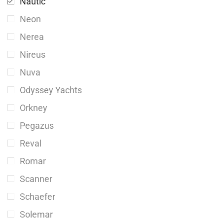
Nautic
Neon
Nerea
Nireus
Nuva
Odyssey Yachts
Orkney
Pegazus
Reval
Romar
Scanner
Schaefer
Solemar