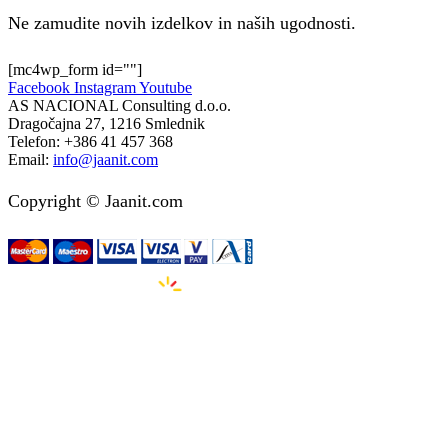
Ne zamudite novih izdelkov in naših ugodnosti.
[mc4wp_form id=""]
Facebook
Instagram
Youtube
AS NACIONAL Consulting d.o.o.
Dragočajna 27, 1216 Smlednik
Telefon:
+386 41 457 368
Email:
info@jaanit.com
Copyright © Jaanit.com
Izdelava spletnih strani