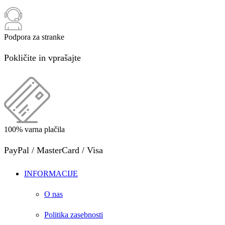
Podpora za stranke
Pokličite in vprašajte
100% varna plačila
PayPal / MasterCard / Visa
INFORMACIJE
O nas
Politika zasebnosti