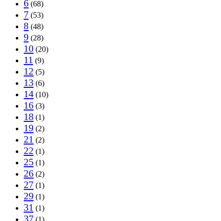
6
(68)
7
(53)
8
(48)
9
(28)
10
(20)
11
(9)
12
(5)
13
(6)
14
(10)
16
(3)
18
(1)
19
(2)
21
(2)
22
(1)
25
(1)
26
(2)
27
(1)
29
(1)
31
(1)
37
(1)