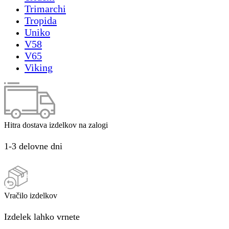
Trimarchi
Tropida
Uniko
V58
V65
Viking
Hitra dostava izdelkov na zalogi
1-3 delovne dni
Vračilo izdelkov
Izdelek lahko vrnete