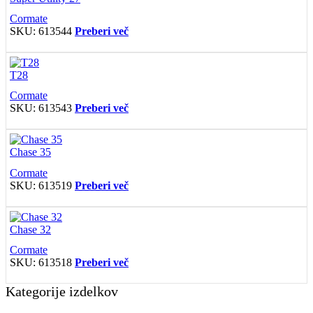
Cormate
SKU:
613544
Preberi več
T28
Cormate
SKU:
613543
Preberi več
Chase 35
Cormate
SKU:
613519
Preberi več
Chase 32
Cormate
SKU:
613518
Preberi več
Kategorije izdelkov