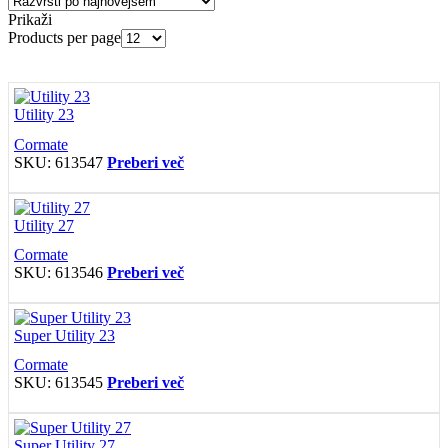
Prikaži
Products per page
Utility 23
Cormate
SKU:
613547
Preberi več
Utility 27
Cormate
SKU:
613546
Preberi več
Super Utility 23
Cormate
SKU:
613545
Preberi več
Super Utility 27